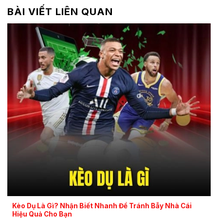
BÀI VIẾT LIÊN QUAN
Kèo Dụ Là Gì? Cách Nhận Diện Chuẩn Tránh Sập Bẫy
Cược
Kèo Dụ Là Gì? Nhận Biết Nhanh Để Tránh Bẫy Nhà Cái
Hiệu Quả Cho Bạn