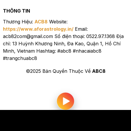
THÔNG TIN
Thương Hiệu:
ACB8
Website:
https://www.aforastrology.in/
Email:
acb82com@gmail.com
Số điện thoại: 0522.97.1368 Địa
chỉ: 13 Huỳnh Khương Ninh, Đa Kao, Quận 1, Hồ Chí
Minh, Vietnam Hashtag: #abc8 #nhacaiabc8
#trangchuabc8
©2025 Bản Quyền Thuộc Về
ABC8