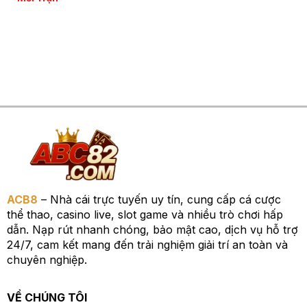
ACB8
– Nhà cái trực tuyến uy tín, cung cấp cá cược
thể thao, casino live, slot game và nhiều trò chơi hấp
dẫn. Nạp rút nhanh chóng, bảo mật cao, dịch vụ hỗ trợ
24/7, cam kết mang đến trải nghiệm giải trí an toàn và
chuyên nghiệp.
VỀ CHÚNG TÔI