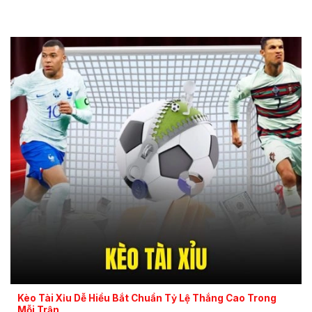
Kèo Tài Xỉu Cực Chuẩn Phân Tích Sâu Từng Trận Đấu
Nóng
Kèo Tài Xỉu Dễ Hiểu Bắt Chuẩn Tỷ Lệ Thắng Cao Trong
Mỗi Trận