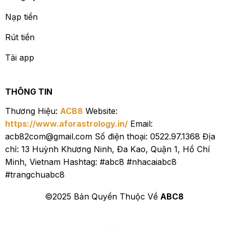
Nạp tiền
Rút tiền
Tải app
THÔNG TIN
Thương Hiệu:
ACB8
Website:
https://www.aforastrology.in/
Email:
acb82com@gmail.com
Số điện thoại: 0522.97.1368 Địa
chỉ: 13 Huỳnh Khương Ninh, Đa Kao, Quận 1, Hồ Chí
Minh, Vietnam Hashtag: #abc8 #nhacaiabc8
#trangchuabc8
©2025 Bản Quyền Thuộc Về
ABC8