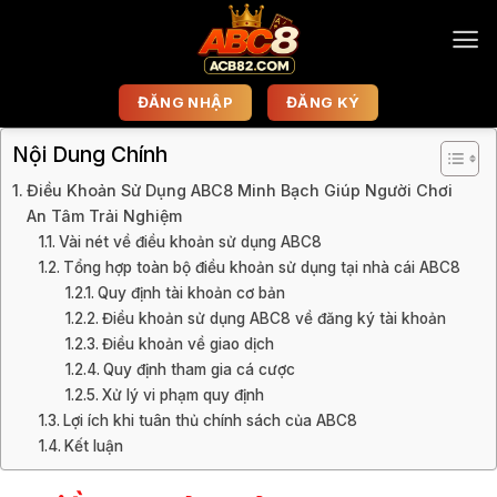
Bỏ
qua
nội
dung
ĐĂNG NHẬP
ĐĂNG KÝ
Nội Dung Chính
Điều Khoản Sử Dụng ABC8 Minh Bạch Giúp Người Chơi
An Tâm Trải Nghiệm
Vài nét về điều khoản sử dụng ABC8
Tổng hợp toàn bộ điều khoản sử dụng tại nhà cái ABC8
Quy định tài khoản cơ bản
Điều khoản sử dụng ABC8 về đăng ký tài khoản
Điều khoản về giao dịch
Quy định tham gia cá cược
Xử lý vi phạm quy định
Lợi ích khi tuân thủ chính sách của ABC8
Kết luận