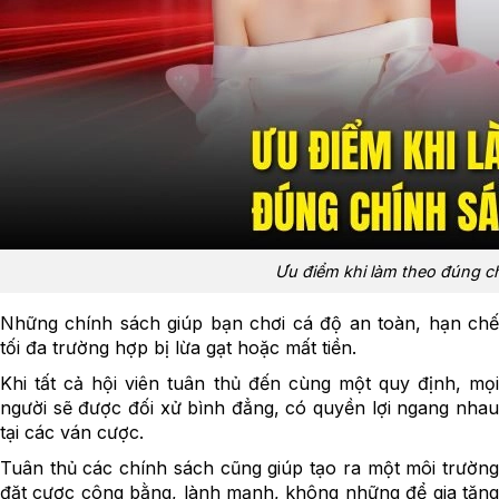
Ưu điểm khi làm theo đúng 
Những chính sách giúp bạn chơi cá độ an toàn, hạn chế
tối đa trường hợp bị lừa gạt hoặc mất tiền.
Khi tất cả hội viên tuân thủ đến cùng một quy định, mọi
người sẽ được đối xử bình đẳng, có quyền lợi ngang nhau
tại các ván cược.
Tuân thủ các chính sách cũng giúp tạo ra một môi trường
đặt cược công bằng, lành mạnh, không những để gia tăng