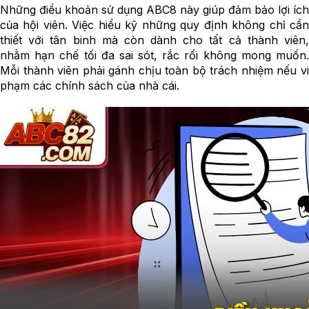
Những điều khoản sử dụng ABC8 này giúp đảm bảo lợi ích
của hội viên. Việc hiểu kỹ những quy định không chỉ cần
thiết với tân binh mà còn dành cho tất cả thành viên,
nhằm hạn chế tối đa sai sót, rắc rối không mong muốn.
Mỗi thành viên phải gánh chịu toàn bộ trách nhiệm nếu vi
phạm các chính sách của nhà cái.