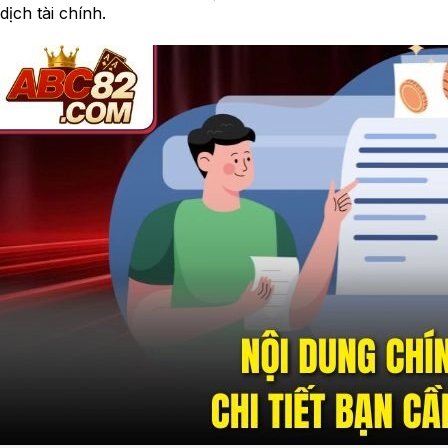
dịch tài chính.