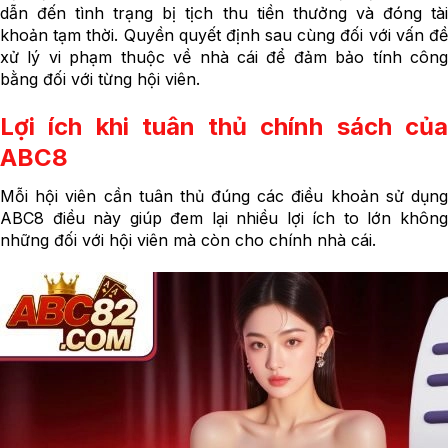
dẫn đến tình trạng bị tịch thu tiền thưởng và đóng tài
khoản tạm thời. Quyền quyết định sau cùng đối với vấn đề
xử lý vi phạm thuộc về nhà cái để đảm bảo tính công
bằng đối với từng hội viên.
Lợi ích khi tuân thủ chính sách của
ABC8
Mỗi hội viên cần tuân thủ đúng các điều khoản sử dụng
ABC8 điều này giúp đem lại nhiều lợi ích to lớn không
những đối với hội viên mà còn cho chính nhà cái.