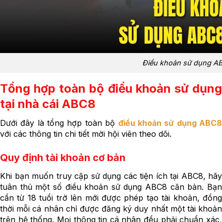
Điều khoản sử dụng AB
Tổng hợp toàn bộ điều khoản sử dụng
tại nhà cái ABC8
Dưới đây là tổng hợp toàn bộ
điều khoản sử dụng ABC
với các thông tin chi tiết mời hội viên theo dõi.
Quy định tài khoản cơ bản
Khi bạn muốn truy cập sử dụng các tiện ích tại ABC8, hãy
tuân thủ một số điều khoản sử dụng ABC8 căn bản. Bạn
cần từ 18 tuổi trở lên mới được phép tạo tài khoản, đồng
thời mỗi cá nhân chỉ được đăng ký duy nhất một tài khoản
trên hệ thống. Mọi thông tin cá nhân đều phải chuẩn xác,