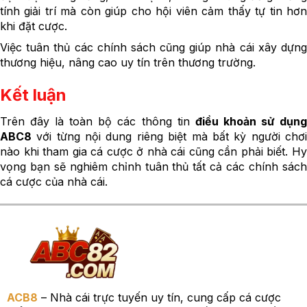
tính giải trí mà còn giúp cho hội viên cảm thấy tự tin hơn
khi đặt cược.
Việc tuân thủ các chính sách cũng giúp nhà cái xây dựng
thương hiệu, nâng cao uy tín trên thương trường.
Kết luận
Trên đây là toàn bộ các thông tin
điều khoản sử dụn
ABC8
với từng nội dung riêng biệt mà bất kỳ người chơi
nào khi tham gia cá cược ở nhà cái cũng cần phải biết. Hy
vọng bạn sẽ nghiêm chỉnh tuân thủ tất cả các chính sách
cá cược của nhà cái.
ACB8
– Nhà cái trực tuyến uy tín, cung cấp cá cược