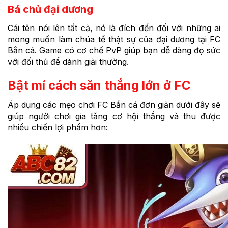
Bá chủ đại dương
Cái tên nói lên tất cả, nó là đích đến đối với những ai
mong muốn làm chúa tể thật sự của đại dương tại FC
Bắn cá. Game có cơ chế PvP giúp bạn dễ dàng đọ sức
với đối thủ để dành giải thưởng.
Bật mí cách săn thắng lớn ở FC
Áp dụng các mẹo chơi FC Bắn cá đơn giản dưới đây sẽ
giúp người chơi gia tăng cơ hội thắng và thu được
nhiều chiến lợi phẩm hơn: