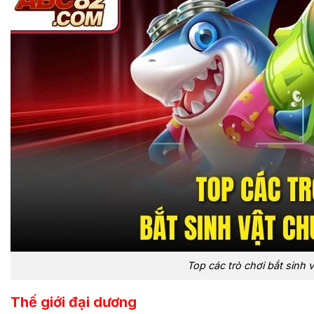
Top các trò chơi bắt sinh 
Thế giới đại dương