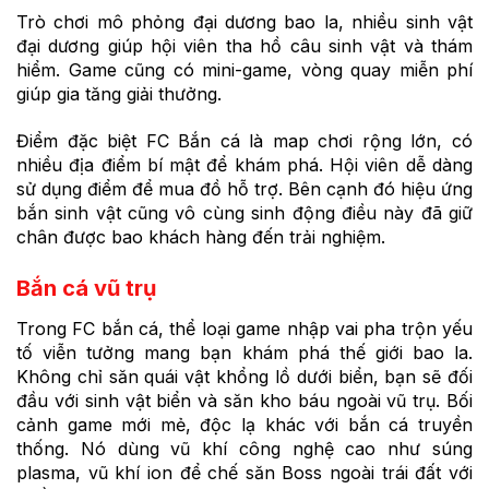
Trò chơi mô phỏng đại dương bao la, nhiều sinh vật
đại dương giúp hội viên tha hồ câu sinh vật và thám
hiểm. Game cũng có mini-game, vòng quay miễn phí
giúp gia tăng giải thưởng.
Điểm đặc biệt FC Bắn cá là map chơi rộng lớn, có
nhiều địa điểm bí mật để khám phá. Hội viên dễ dàng
sử dụng điểm để mua đồ hỗ trợ. Bên cạnh đó hiệu ứng
bắn sinh vật cũng vô cùng sinh động điều này đã giữ
chân được bao khách hàng đến trải nghiệm.
Bắn cá vũ trụ
Trong FC bắn cá, thể loại game nhập vai pha trộn yếu
tố viễn tưởng mang bạn khám phá thế giới bao la.
Không chỉ săn quái vật khổng lồ dưới biển, bạn sẽ đối
đầu với sinh vật biển và săn kho báu ngoài vũ trụ. Bối
cảnh game mới mẻ, độc lạ khác với bắn cá truyền
thống. Nó dùng vũ khí công nghệ cao như súng
plasma, vũ khí ion để chế săn Boss ngoài trái đất với