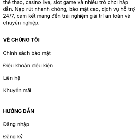
thể thao, casino live, slot game và nhiều trò chơi hấp
dẫn. Nạp rút nhanh chóng, bảo mật cao, dịch vụ hỗ trợ
24/7, cam kết mang đến trải nghiệm giải trí an toàn và
chuyên nghiệp.
VỀ CHÚNG TÔI
Chính sách bảo mật
Điều khoản điều kiện
Liên hệ
Khuyến mãi
HƯỚNG DẪN
Đăng nhập
Đăng ký