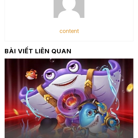
content
BÀI VIẾT LIÊN QUAN