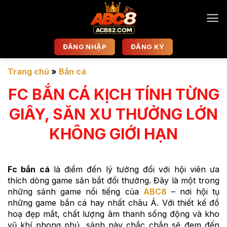
Bỏ
qua
nội
dung
ĐĂNG NHẬP
ĐĂNG KÝ
Trang chủ
»
Bắn cá
FC BẮN CÁ KỊCH TÍNH TỪNG
GIÂY, SĂN XU THƯỞNG LỚN
KHÔNG GIỚI HẠN
Fc bắn cá
là điểm đến lý tưởng đối với hội viên ưa
thích dòng game săn bắt đổi thưởng. Đây là một trong
những sảnh game nổi tiếng của
ABC8
– nơi hội tụ
những game bắn cá hay nhất châu Á. Với thiết kế đồ
hoạ đẹp mắt, chất lượng âm thanh sống động và kho
vũ khí phong phú, sảnh này chắc chắn sẽ đem đến