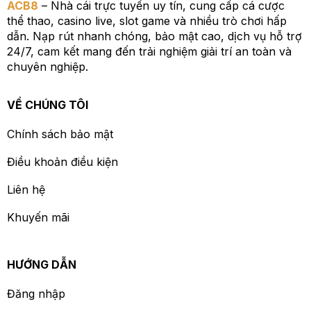
ACB8
– Nhà cái trực tuyến uy tín, cung cấp cá cược
thể thao, casino live, slot game và nhiều trò chơi hấp
dẫn. Nạp rút nhanh chóng, bảo mật cao, dịch vụ hỗ trợ
24/7, cam kết mang đến trải nghiệm giải trí an toàn và
chuyên nghiệp.
VỀ CHÚNG TÔI
Chính sách bảo mật
Điều khoản điều kiện
Liên hệ
Khuyến mãi
HƯỚNG DẪN
Đăng nhập